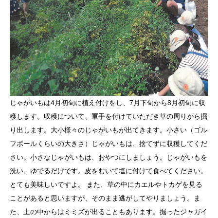
じゃがいもは4月初旬に植え付けをし、7月下旬から8月初旬に収
穫します。収穫について、軍手を付けていただき草の周りから掘
り出します。大小様々のじゃがいもが出てきます。小さい（ゴル
フボールくらいの大きさ）じゃがいもは、捨てずに収穫してくだ
さい。小さなじゃがいもは、おやつにしましょう。じゃがいもを
洗い、ゆでるだけです。皮をむいて塩に付けて食べてください。
とても美味しいですよ。 また、草の中にカエルやトカゲを見る
ことがあると思いますが、そのまま逃がしてやりましょう。ま
た、土の中からはミミズが出ることもあります。掘ったジャガイ