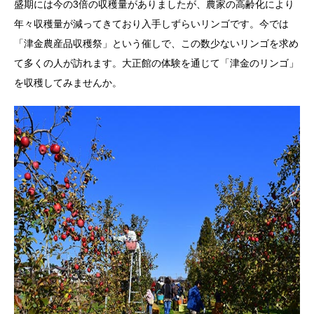
盛期には今の3倍の収穫量がありましたが、農家の高齢化により
年々収穫量が減ってきており入手しずらいリンゴです。今では
「津金農産品収穫祭」という催しで、この数少ないリンゴを求め
て多くの人が訪れます。大正館の体験を通じて「津金のリンゴ」
を収穫してみませんか。